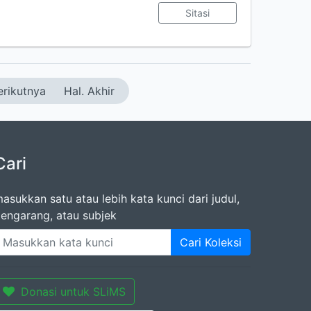
Sitasi
erikutnya
Hal. Akhir
Cari
asukkan satu atau lebih kata kunci dari judul,
engarang, atau subjek
Cari Koleksi
Donasi untuk SLiMS