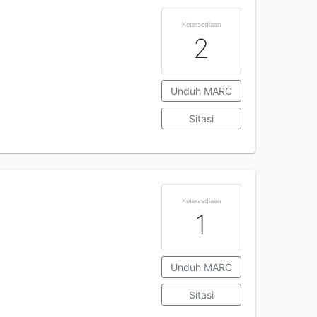
Ketersediaan
2
Unduh MARC
Sitasi
Ketersediaan
1
Unduh MARC
Sitasi