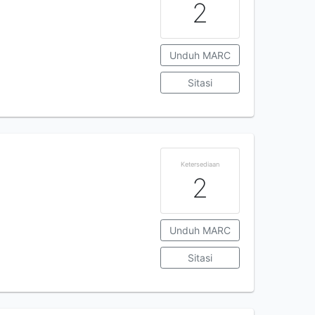
2
Unduh MARC
Sitasi
Ketersediaan
2
Unduh MARC
Sitasi