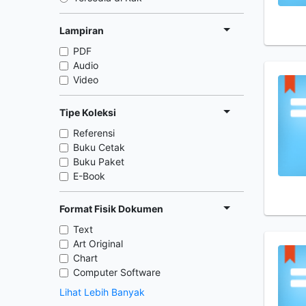
Lampiran
PDF
Audio
Video
Tipe Koleksi
Referensi
Buku Cetak
Buku Paket
E-Book
Format Fisik Dokumen
Text
Art Original
Chart
Computer Software
Lihat Lebih Banyak