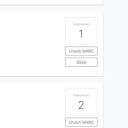
Ketersediaan
1
Unduh MARC
Sitasi
Ketersediaan
2
Unduh MARC