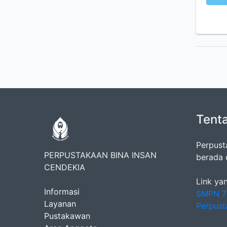
Tent
Perpust
PERPUSTAKAAN BINA INSAN
berada 
CENDEKIA
Link yan
Informasi
SMPN 7
Layanan
Perpust
Pustakawan