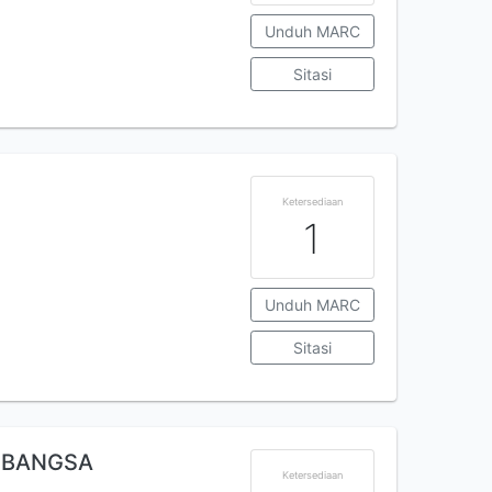
Unduh MARC
Sitasi
Ketersediaan
1
Unduh MARC
Sitasi
U BANGSA
Ketersediaan