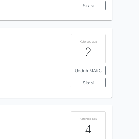
Sitasi
Ketersediaan
2
Unduh MARC
Sitasi
Ketersediaan
4