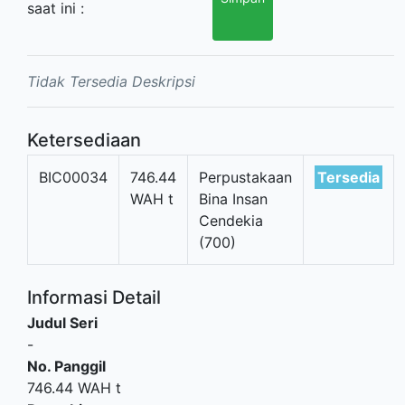
saat ini :
Tidak Tersedia Deskripsi
Ketersediaan
BIC00034
746.44
Perpustakaan
Tersedia
WAH t
Bina Insan
Cendekia
(700)
Informasi Detail
Judul Seri
-
No. Panggil
746.44 WAH t