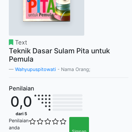
Text
Teknik Dasar Sulam Pita untuk
Pemula
Wahyupuspitowati
- Nama Orang;
Penilaian
0,0
dari 5
Penilaian
anda
Simpan