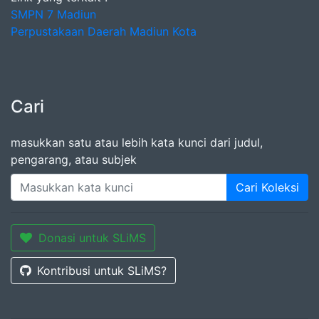
SMPN 7 Madiun
Perpustakaan Daerah Madiun Kota
Cari
masukkan satu atau lebih kata kunci dari judul,
pengarang, atau subjek
Cari Koleksi
Donasi untuk SLiMS
Kontribusi untuk SLiMS?