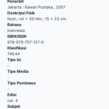
Penerbit
Jakarta
:
Kawan Pustaka
.,
2007
Deskripsi Fisik
illust.; viii + 50 hlm.; 15 x 23 cm.
Bahasa
Indonesia
ISBN/ISSN
978-979-757-127-6
Klasifikasi
746.44
Tipe Isi
-
Tipe Media
-
Tipe Pembawa
-
Edisi
cet. 4
Subjek