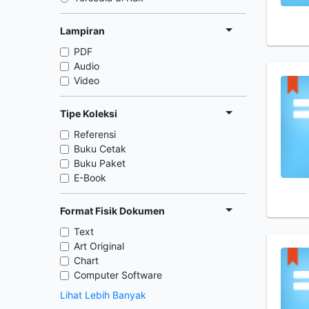
Lampiran
PDF
Audio
Video
Tipe Koleksi
Referensi
Buku Cetak
Buku Paket
E-Book
Format Fisik Dokumen
Text
Art Original
Chart
Computer Software
Lihat Lebih Banyak