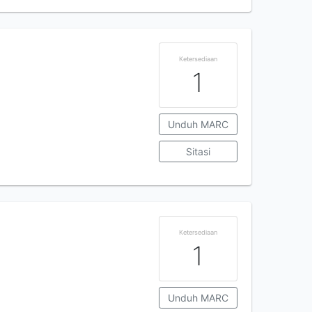
Ketersediaan
1
Unduh MARC
Sitasi
Ketersediaan
1
Unduh MARC