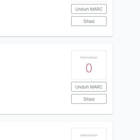
Unduh MARC
Sitasi
Ketersediaan
0
Unduh MARC
Sitasi
Ketersediaan