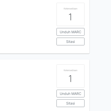
Ketersediaan
1
Unduh MARC
Sitasi
Ketersediaan
1
Unduh MARC
Sitasi