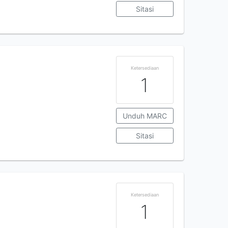
Sitasi
Ketersediaan
1
Unduh MARC
Sitasi
Ketersediaan
1