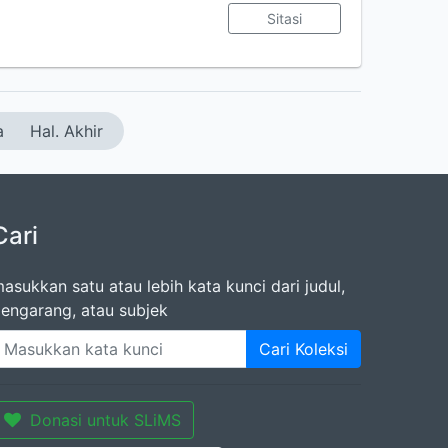
Sitasi
a
Hal. Akhir
Cari
asukkan satu atau lebih kata kunci dari judul,
engarang, atau subjek
Cari Koleksi
Donasi untuk SLiMS