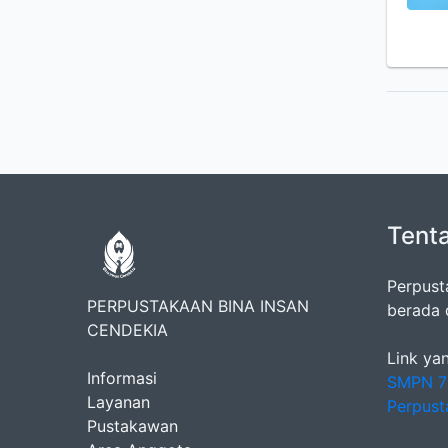
Tent
Perpust
PERPUSTAKAAN BINA INSAN
berada 
CENDEKIA
Link yan
Informasi
SMPN 7
Layanan
Perpust
Pustakawan